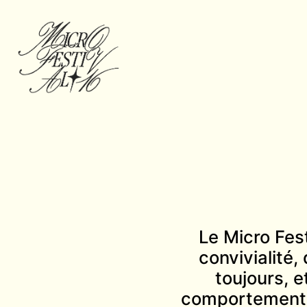
Le Micro Fest
convivialité,
toujours, e
comportement v