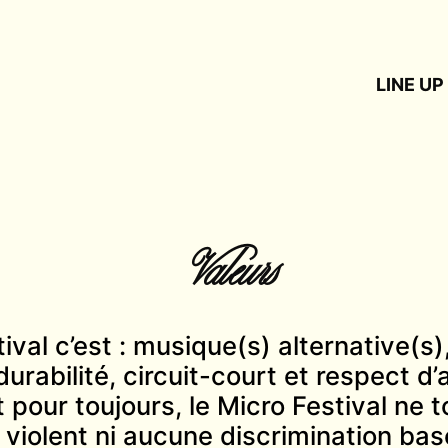
LINE UP
Valeurs
ival c’est : musique(s) alternative(s
 durabilité, circuit-court et respect d’
t pour toujours, le Micro Festival ne 
iolent ni aucune discrimination basé