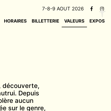
7-8-9 AOUT 2026
HORAIRES
BILLETTERIE
VALEURS
EXPOS
), découverte,
autrui. Depuis
tolère aucun
e sur le genre,