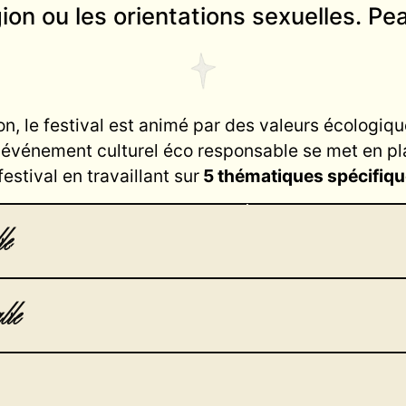
ligion ou les orientations sexuelles. Pe
on, le festival est animé par des valeurs écologiqu
 événement culturel éco responsable se met en pla
festival en travaillant sur
5 thématiques spécifiqu
e
le