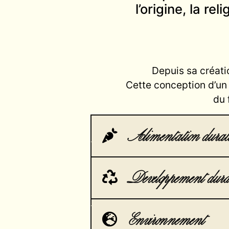
l’origine, la re
Depuis sa créati
Cette conception d’un
du 
Alimentation durabl
Developpement durab
Environnement