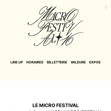
LINE UP
HORAIRES
BILLETTERIE
VALEURS
EXPOS
LE MICRO FESTIVAL