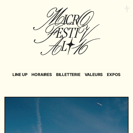
LINE UP
HORAIRES
BILLETTERIE
VALEURS
EXPOS