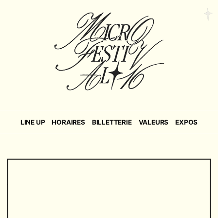
LINE UP
HORAIRES
BILLETTERIE
VALEURS
EXPOS