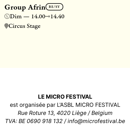
Group Afrin
BE/SY
Dim — 14.00
14.40
Circus Stage
LE MICRO FESTIVAL
est organisée par L'ASBL MICRO FESTIVAL
Rue Roture 13, 4020 Liège / Belgium
TVA: BE 0690 918 132 / info@microfestival.be