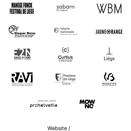
Website /
Studio Trame