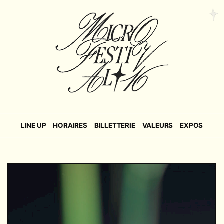
LINE UP
HORAIRES
BILLETTERIE
VALEURS
EXPOS