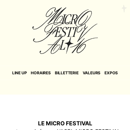
LINE UP
HORAIRES
BILLETTERIE
VALEURS
EXPOS
LE MICRO FESTIVAL