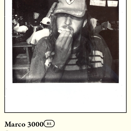
Marco 3000
BE