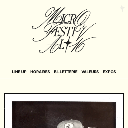
LINE UP
HORAIRES
BILLETTERIE
VALEURS
EXPOS