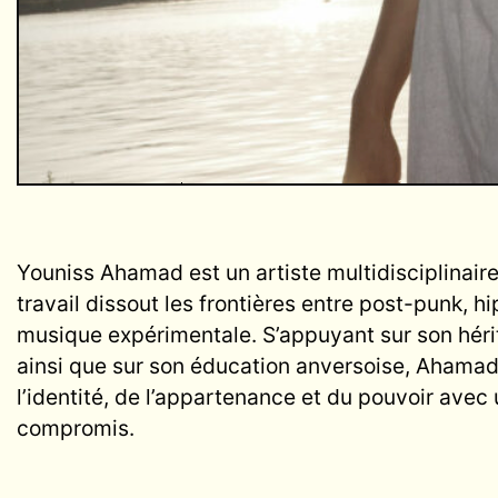
Youniss Ahamad est un artiste multidisciplinaire
travail dissout les frontières entre post-punk, h
musique expérimentale. S’appuyant sur son hérita
ainsi que sur son éducation anversoise, Ahamad
l’identité, de l’appartenance et du pouvoir ave
compromis.