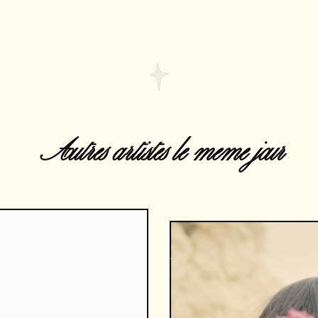
Autres artistes le meme jour