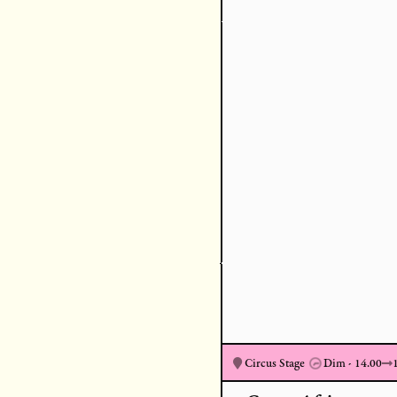
Circus Stage
Dim - 15.20