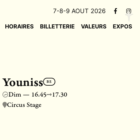
7-8-9 AOUT 2026
HORAIRES
BILLETTERIE
VALEURS
EXPOS
Youniss
BE
Dim — 16.45
17.30
Circus Stage