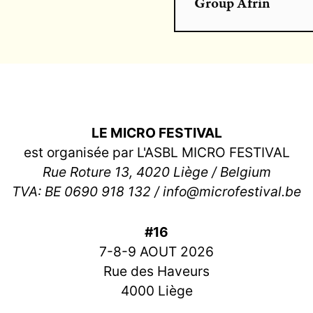
This is The Omen
LE MICRO FESTIVAL
est organisée par L'ASBL MICRO FESTIVAL
Rue Roture 13, 4020 Liège / Belgium
TVA: BE 0690 918 132 / info@microfestival.be
#16
7-8-9 AOUT 2026
Rue des Haveurs
4000 Liège